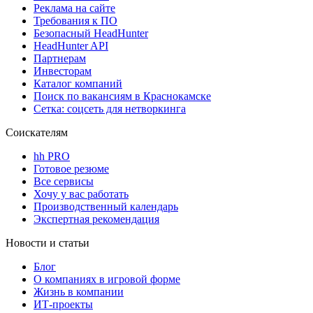
Реклама на сайте
Требования к ПО
Безопасный HeadHunter
HeadHunter API
Партнерам
Инвесторам
Каталог компаний
Поиск по вакансиям в Краснокамске
Сетка: соцсеть для нетворкинга
Соискателям
hh PRO
Готовое резюме
Все сервисы
Хочу у вас работать
Производственный календарь
Экспертная рекомендация
Новости и статьи
Блог
О компаниях в игровой форме
Жизнь в компании
ИТ-проекты