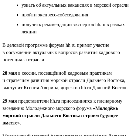
узнать об актуальных вакансиях в морской отрасли
пройти экспресс-собеседования
получить рекомендации экспертов hh.ru в рамках
лекции
В деловой программе форума hh.ru примет участие
в обсуждении актуальных вопросов развития кадрового
потенциала отрасли.
28 мая
в сессии, посвящённой кадровым практикам
и стратегиям развития морской отрасли Дальнего Востока,
выступит Ксения Аверина, директор hh.ru Дальний Восток.
29 мая
представители hh.ru присоединятся к пленарному
заседанию Молодёжного морского форума
«Молодёжь —
морской отрасли Дальнего Востока: строим будущее
вместе»
.