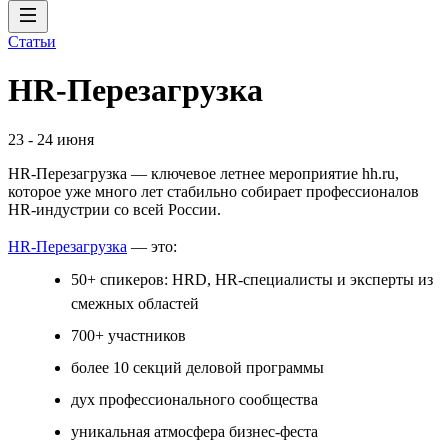
Статьи
HR-Перезагрузка
23
-
24 июня
HR-Перезагрузка — ключевое летнее мероприятие hh.ru,
которое уже много лет стабильно собирает профессионалов
HR-индустрии со всей России.
HR-Перезагрузка
— это:
50+ спикеров: HRD, HR-специалисты и эксперты из
смежных областей
700+ участников
более 10 секций деловой программы
дух профессионального сообщества
уникальная атмосфера бизнес-феста