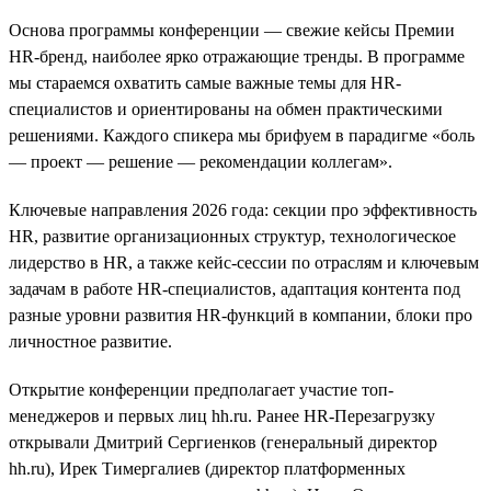
Основа программы конференции — свежие кейсы Премии
HR-бренд, наиболее ярко отражающие тренды. В программе
мы стараемся охватить самые важные темы для HR-
специалистов и ориентированы на обмен практическими
решениями. Каждого спикера мы брифуем в парадигме «боль
— проект — решение — рекомендации коллегам».
Ключевые направления 2026 года: секции про эффективность
HR, развитие организационных структур, технологическое
лидерство в HR, а также кейс-сессии по отраслям и ключевым
задачам в работе HR-специалистов, адаптация контента под
разные уровни развития HR-функций в компании, блоки про
личностное развитие.
Открытие конференции предполагает участие топ-
менеджеров и первых лиц hh.ru. Ранее HR-Перезагрузку
открывали Дмитрий Сергиенков (генеральный директор
hh.ru), Ирек Тимергалиев (директор платформенных